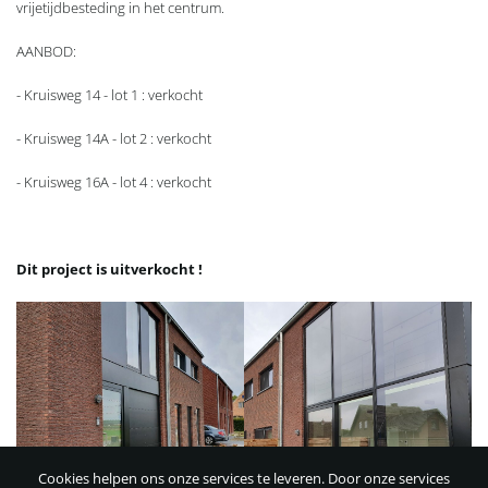
vrijetijdbesteding in het centrum.
AANBOD:
- Kruisweg 14 - lot 1 : verkocht
- Kruisweg 14A - lot 2 : verkocht
- Kruisweg 16A - lot 4 : verkocht
Dit project is uitverkocht !
Cookies helpen ons onze services te leveren. Door onze services