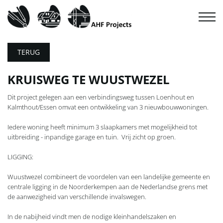
TERUG
KRUISWEG TE WUUSTWEZEL
Dit project gelegen aan een verbindingsweg tussen Loenhout en
Kalmthout/Essen omvat een ontwikkeling van 3 nieuwbouwwoningen.
Iedere woning heeft minimum 3 slaapkamers met mogelijkheid tot
uitbreiding - inpandige garage en tuin. Vrij zicht op groen.
LIGGING:
Wuustwezel combineert de voordelen van een landelijke gemeente en
centrale ligging in de Noorderkempen aan de Nederlandse grens met
de aanwezigheid van verschillende invalswegen.
In de nabijheid vindt men de nodige kleinhandelszaken en